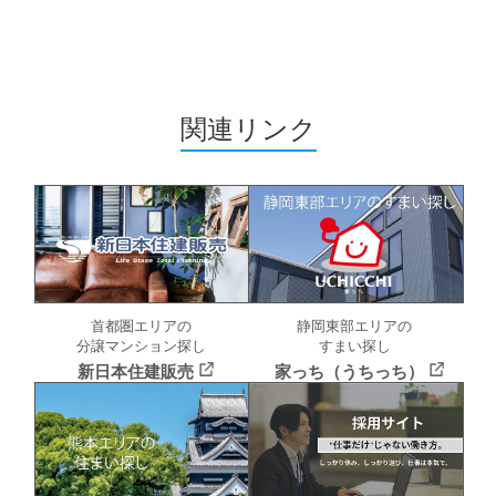
関連リンク
首都圏エリアの
静岡東部エリアの
分譲マンション探し
すまい探し
新日本住建販売
家っち（うちっち）