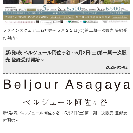
ファインスクェア上石神井～５月２２日(金)第二期一次販売 登録受
付開始～
新/発/表 ベルジュール阿佐ヶ谷～5月2日(土)第一期一次販
売 登録受付開始～
2026-05-02
新/発/表 ベルジュール阿佐ヶ谷～5月2日(土)第一期一次販売 登録受
付開始～