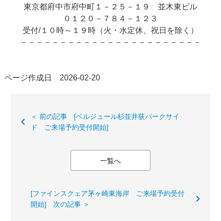
東京都府中市府中町１－２５－１９ 並木東ビル
０１２０－７８４－１２３
受付/１０時～１９時（火・水定休、祝日を除く）
－－－－－－－－－－－－－－－－－－－－－－－
ページ作成日 2026-02-20
＜ 前の記事 [ベルジュール杉並井荻パークサイ
ド ご来場予約受付開始]
一覧へ
[ファインスクェア茅ヶ崎東海岸 ご来場予約受付
開始] 次の記事 ＞