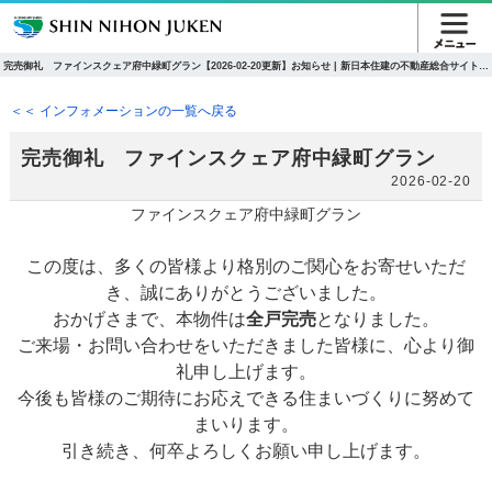
完売御礼 ファインスクェア府中緑町グラン【2026-02-20更新】お知らせ | 新日本住建の不動産総合サイト新
築マンション・一戸建て
＜＜ インフォメーションの一覧へ戻る
完売御礼 ファインスクェア府中緑町グラン
2026-02-20
ファインスクェア府中緑町グラン
この度は、多くの皆様より格別のご関心をお寄せいただ
き、誠にありがとうございました。
おかげさまで、本物件は
全戸完売
となりました。
ご来場・お問い合わせをいただきました皆様に、心より御
礼申し上げます。
今後も皆様のご期待にお応えできる住まいづくりに努めて
まいります。
引き続き、何卒よろしくお願い申し上げます。