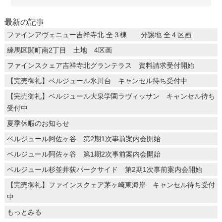
最新の記事
ファインアヴェニュー吉祥寺北 全３棟 分譲地 全４区画
練馬区関町南2丁目 土地 4区画
ファインスクェア吉祥寺北グランテラス 資料請求受付開始
【完売御礼】ベルジュール氷川台 キャンセル待ち受付中
【完売御礼】ベルジュール大泉学園ラヴィッサン キャンセル待ち
受付中
夏季休暇のお知らせ
ベルジュール阿佐ヶ谷 第2期1次事前案内会開始
ベルジュール阿佐ヶ谷 第1期2次事前案内会開始
ベルジュール杉並井荻パークサイド 第2期1次事前案内会開始
【完売御礼】ファインスクェア茅ヶ崎東海岸 キャンセル待ち受付
中
もっとみる