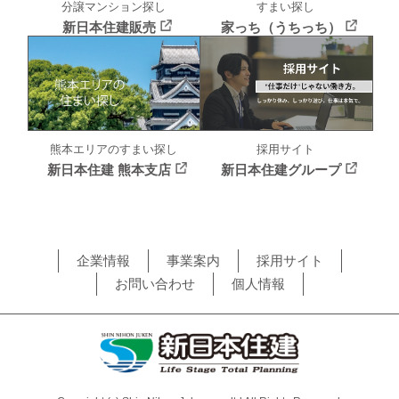
分譲マンション探し
すまい探し
新日本住建販売
家っち（うちっち）
採用サイト
熊本エリアのすまい探し
新日本住建グループ
新日本住建 熊本支店
企業情報
事業案内
採用サイト
お問い合わせ
個人情報