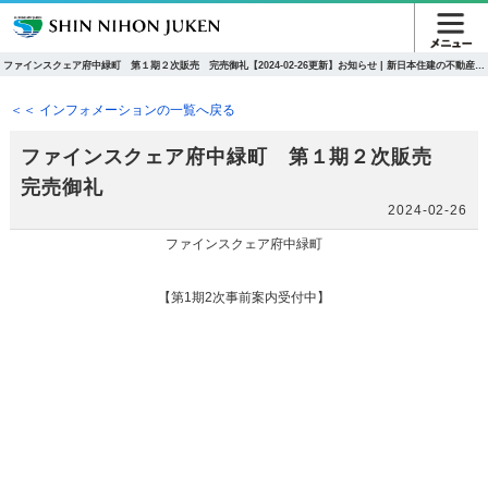
ファインスクェア府中緑町 第１期２次販売 完売御礼【2024-02-26更新】お知らせ | 新日本住建の不動産総
合サイト新築マンション・一戸建て
＜＜ インフォメーションの一覧へ戻る
ファインスクェア府中緑町 第１期２次販売
完売御礼
2024-02-26
ファインスクェア府中緑町
【第1期2次事前案内受付中】