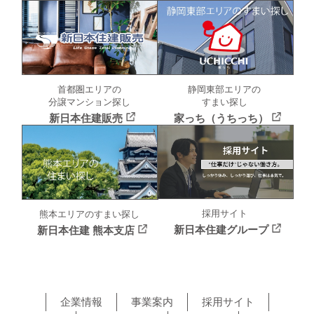
首都圏エリアの
静岡東部エリアの
分譲マンション探し
すまい探し
新日本住建販売
家っち（うちっち）
採用サイト
熊本エリアのすまい探し
新日本住建グループ
新日本住建 熊本支店
企業情報
事業案内
採用サイト