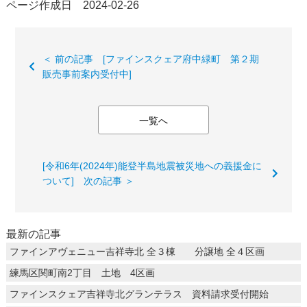
ページ作成日 2024-02-26
＜ 前の記事 [ファインスクェア府中緑町 第２期
販売事前案内受付中]
一覧へ
[令和6年(2024年)能登半島地震被災地への義援金に
ついて] 次の記事 ＞
最新の記事
ファインアヴェニュー吉祥寺北 全３棟 分譲地 全４区画
練馬区関町南2丁目 土地 4区画
ファインスクェア吉祥寺北グランテラス 資料請求受付開始