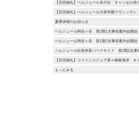
【完売御礼】ベルジュール氷川台 キャンセル待
【完売御礼】ベルジュール大泉学園ラヴィッサン
夏季休暇のお知らせ
ベルジュール阿佐ヶ谷 第2期1次事前案内会開始
ベルジュール阿佐ヶ谷 第1期2次事前案内会開始
ベルジュール杉並井荻パークサイド 第2期1次事
【完売御礼】ファインスクェア茅ヶ崎東海岸 キ
もっとみる