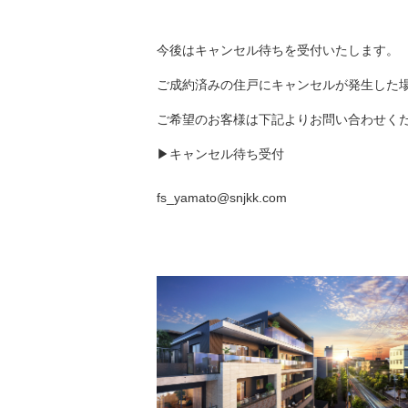
今後はキャンセル待ちを受付いたします。
ご成約済みの住戸にキャンセルが発生した
ご希望のお客様は下記よりお問い合わせく
▶キャンセル待ち受付
fs_yamato@snjkk.com