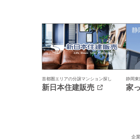
首都圏エリアの
分譲マンション探し
静岡東
新日本住建販売
家
企