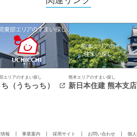
関連リンク
部エリアの
すまい探し
熊本エリアのすまい探し
っち（うちっち）
新日本住建 熊本支店
業情報
事業案内
採用サイト
お問い合わせ
個人