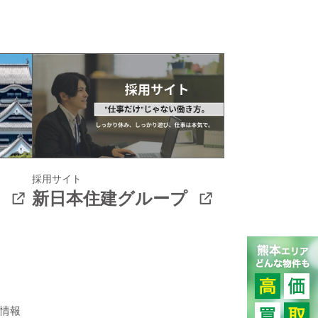
採用サイト
新日本住建グループ
情報