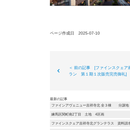
ページ作成日 2025-07-10
＜ 前の記事 [ファインスクェア
ラン 第１期１次販売完売御礼]
最新の記事
ファインアヴェニュー吉祥寺北 全３棟 分譲地 
練馬区関町南2丁目 土地 4区画
ファインスクェア吉祥寺北グランテラス 資料請