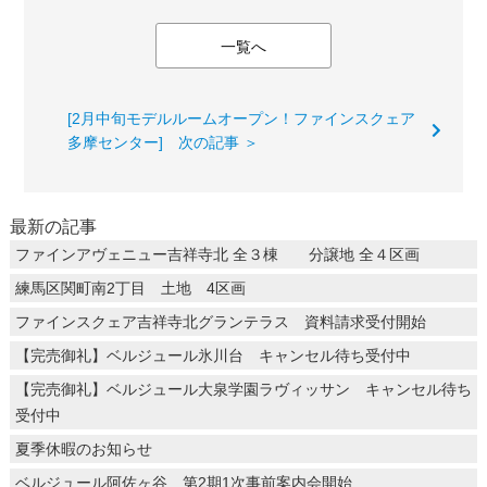
一覧へ
[2月中旬モデルルームオープン！ファインスクェア
多摩センター] 次の記事 ＞
最新の記事
ファインアヴェニュー吉祥寺北 全３棟 分譲地 全４区画
練馬区関町南2丁目 土地 4区画
ファインスクェア吉祥寺北グランテラス 資料請求受付開始
【完売御礼】ベルジュール氷川台 キャンセル待ち受付中
【完売御礼】ベルジュール大泉学園ラヴィッサン キャンセル待ち
受付中
夏季休暇のお知らせ
ベルジュール阿佐ヶ谷 第2期1次事前案内会開始