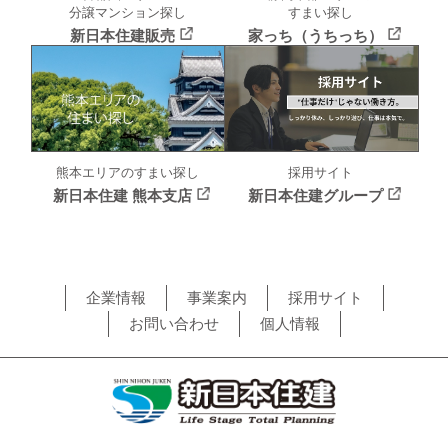
分譲マンション探し
すまい探し
新日本住建販売
家っち（うちっち）
採用サイト
熊本エリアのすまい探し
新日本住建グループ
新日本住建 熊本支店
企業情報
事業案内
採用サイト
お問い合わせ
個人情報