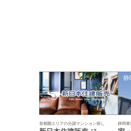
首都圏エリアの
分譲マンション探し
静岡東