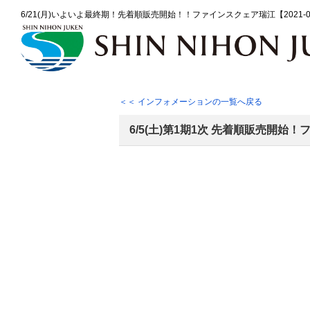
6/21(月)いよいよ最終期！先着順販売開始！！ファインスクェア瑞江【2021
＜＜ インフォメーションの一覧へ戻る
6/5(土)第1期1次 先着順販売開始