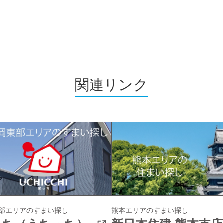
関連リンク
部エリアの
すまい探し
熊本エリアのすまい探し