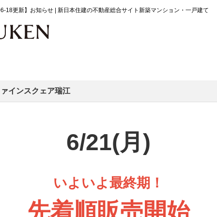
-06-18更新】お知らせ | 新日本住建の不動産総合サイト新築マンション・一戸建て
！ファインスクェア瑞江
6/21(月)
いよいよ最終期！
先着順販売開始