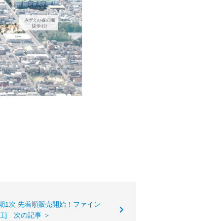
)第1期1次 先着順販売開始！ファイン
江] 次の記事 ＞