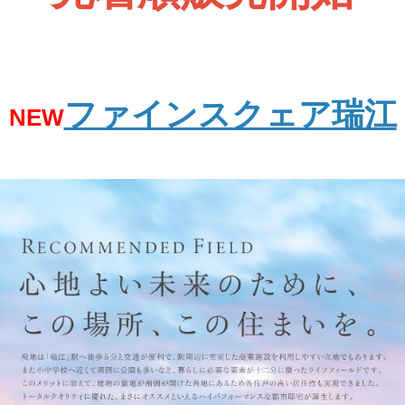
ファインスクェア瑞江
NEW