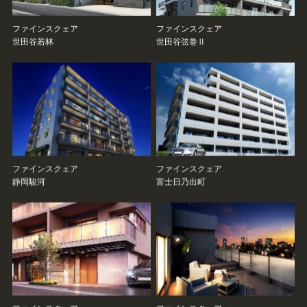
ファインスクェア
ファインスクェア
世田谷若林
世田谷弦巻Ⅱ
ファインスクェア
ファインスクェア
静岡駿河
富士日乃出町