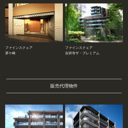
ファインスクェア
ファインスクェア
茅ケ崎
吉祥寺ザ・プレミアム
販売代理物件