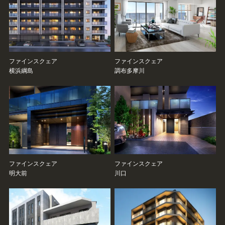
ファインスクェア
ファインスクェア
横浜綱島
調布多摩川
ファインスクェア
ファインスクェア
明大前
川口