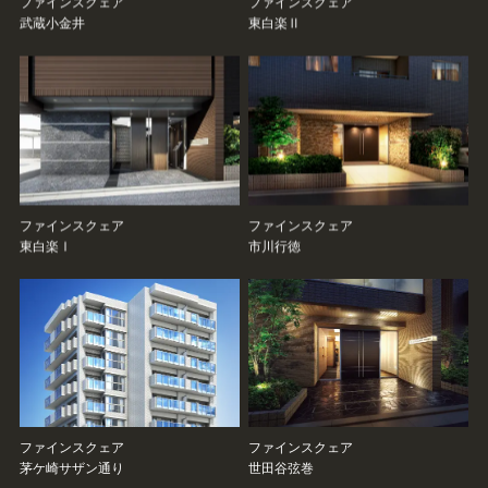
ファインスクェア
ファインスクェア
武蔵小金井
東白楽Ⅱ
ファインスクェア
ファインスクェア
東白楽Ⅰ
市川行徳
ファインスクェア
ファインスクェア
茅ケ崎サザン通り
世田谷弦巻