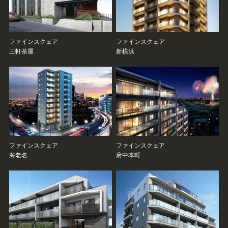
ファインスクェア
ファインスクェア
三軒茶屋
新横浜
ファインスクェア
ファインスクェア
海老名
府中本町