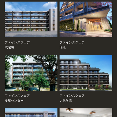
ファインスクェア
ファインスクェア
武蔵境
瑞江
ファインスクェア
ファインスクェア
多摩センター
大泉学園